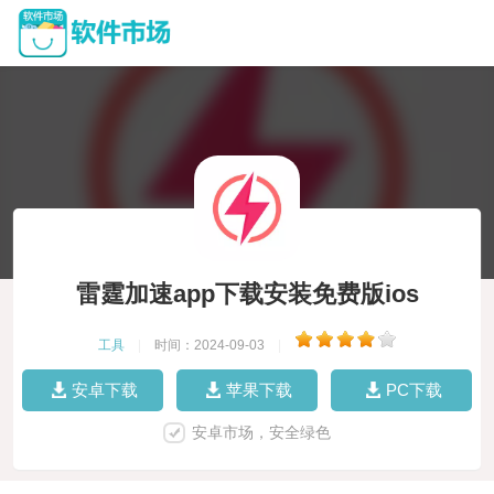
雷霆加速app下载安装免费版ios
工具
|
时间：2024-09-03
|
安卓下载
苹果下载
PC下载
安卓市场，安全绿色