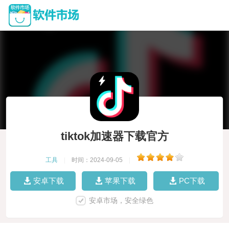
tiktok加速器下载官方
工具
|
时间：2024-09-05
|
安卓下载
苹果下载
PC下载
安卓市场，安全绿色