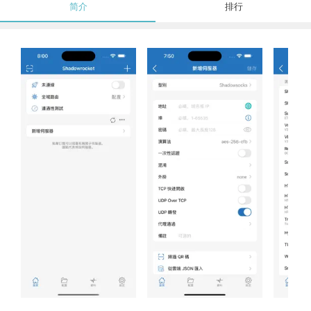
简介
排行