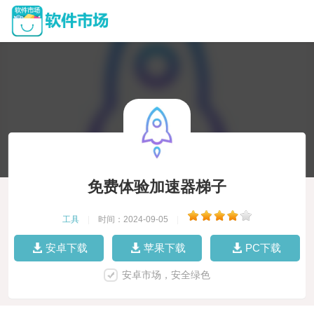
免费体验加速器梯子
工具
|
时间：2024-09-05
|
安卓下载
苹果下载
PC下载
安卓市场，安全绿色