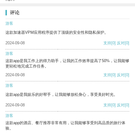
评论
游客
这款加速器VPM应用程序提供了顶级的安全性和隐私保护。
2024-09-08
支持
[0]
反对
[0]
游客
这款app是我工作上的得力助手，让我的工作效率提高了50%，让我能够
更轻松地完成工作任务。
2024-09-08
支持
[0]
反对
[0]
游客
这款app是我娱乐的好帮手，让我能够放松身心，享受美好时光。
2024-09-08
支持
[0]
反对
[0]
游客
这款app的酒店、餐厅推荐非常有用，让我能够享受到高品质的旅行体
验。