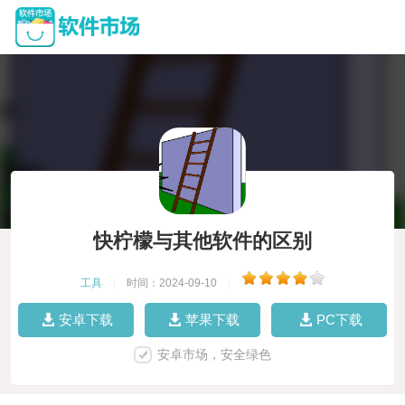
快柠檬与其他软件的区别
工具
|
时间：2024-09-10
|
安卓下载
苹果下载
PC下载
安卓市场，安全绿色