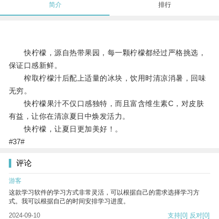
简介
排行
快柠檬，源自热带果园，每一颗柠檬都经过严格挑选，
保证口感新鲜。
榨取柠檬汁后配上适量的冰块，饮用时清凉消暑，回味
无穷。
快柠檬果汁不仅口感独特，而且富含维生素C，对皮肤
有益，让你在清凉夏日中焕发活力。
快柠檬，让夏日更加美好！。
#37#
评论
游客
这款学习软件的学习方式非常灵活，可以根据自己的需求选择学习方
式。我可以根据自己的时间安排学习进度。
2024-09-10
支持
[0]
反对
[0]