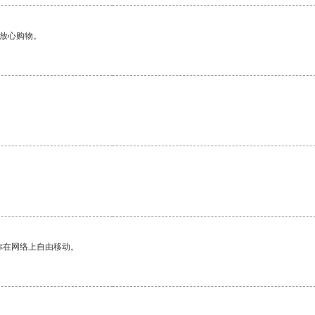
够放心购物。
。
你在网络上自由移动。