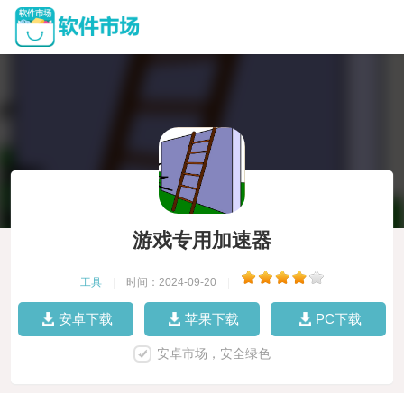
游戏专用加速器
工具
|
时间：2024-09-20
|
安卓下载
苹果下载
PC下载
安卓市场，安全绿色