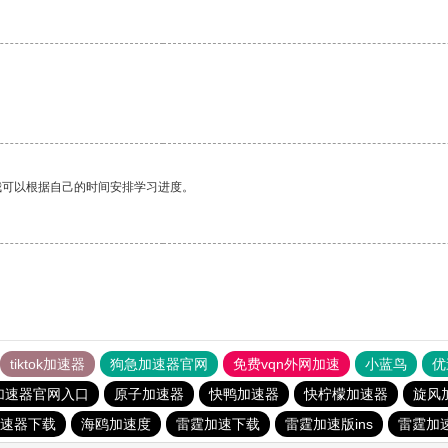
我可以根据自己的时间安排学习进度。
tiktok加速器
狗急加速器官网
免费vqn外网加速
小蓝鸟
优
加速器官网入口
原子加速器
快鸭加速器
快柠檬加速器
旋风
速器下载
海鸥加速度
雷霆加速下载
雷霆加速版ins
雷霆加