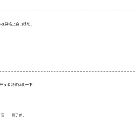
你在网络上自由移动。
望开发者能够优化一下。
合理，一目了然。