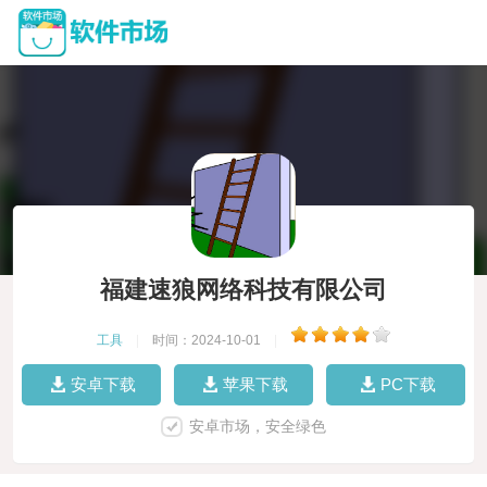
福建速狼网络科技有限公司
工具
|
时间：2024-10-01
|
安卓下载
苹果下载
PC下载
安卓市场，安全绿色