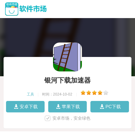
银河下载加速器
工具
|
时间：2024-10-02
|
安卓下载
苹果下载
PC下载
安卓市场，安全绿色