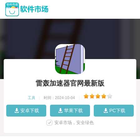
雷轰加速器官网最新版
工具
|
时间：2024-10-04
|
安卓下载
苹果下载
PC下载
安卓市场，安全绿色