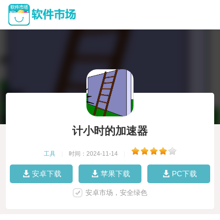
计小时的加速器
工具
|
时间：2024-11-14
|
安卓下载
苹果下载
PC下载
安卓市场，安全绿色