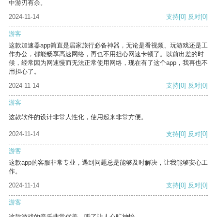
中游刃有余。
2024-11-14
支持
[0]
反对
[0]
游客
这款加速器app简直是居家旅行必备神器，无论是看视频、玩游戏还是工
作办公，都能畅享高速网络，再也不用担心网速卡顿了。以前出差的时
候，经常因为网速慢而无法正常使用网络，现在有了这个app，我再也不
用担心了。
2024-11-14
支持
[0]
反对
[0]
游客
这款软件的设计非常人性化，使用起来非常方便。
2024-11-14
支持
[0]
反对
[0]
游客
这款app的客服非常专业，遇到问题总是能够及时解决，让我能够安心工
作。
2024-11-14
支持
[0]
反对
[0]
游客
这款游戏的音乐非常优美，听了让人心旷神怡。