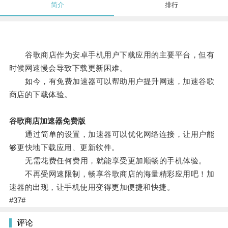
简介
排行
谷歌商店作为安卓手机用户下载应用的主要平台，但有
时候网速慢会导致下载更新困难。
如今，有免费加速器可以帮助用户提升网速，加速谷歌
商店的下载体验。
谷歌商店加速器免费版
通过简单的设置，加速器可以优化网络连接，让用户能
够更快地下载应用、更新软件。
无需花费任何费用，就能享受更加顺畅的手机体验。
不再受网速限制，畅享谷歌商店的海量精彩应用吧！加
速器的出现，让手机使用变得更加便捷和快捷。
#37#
评论