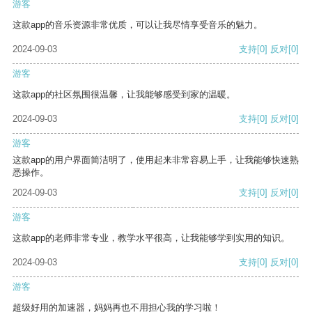
游客
这款app的音乐资源非常优质，可以让我尽情享受音乐的魅力。
2024-09-03
支持
[0]
反对
[0]
游客
这款app的社区氛围很温馨，让我能够感受到家的温暖。
2024-09-03
支持
[0]
反对
[0]
游客
这款app的用户界面简洁明了，使用起来非常容易上手，让我能够快速熟
悉操作。
2024-09-03
支持
[0]
反对
[0]
游客
这款app的老师非常专业，教学水平很高，让我能够学到实用的知识。
2024-09-03
支持
[0]
反对
[0]
游客
超级好用的加速器，妈妈再也不用担心我的学习啦！