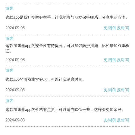
游客
这款app是我社交的好帮手，让我能够与朋友保持联系，分享生活点滴。
2024-09-03
支持
[0]
反对
[0]
游客
这款加速器app的安全性有待提高，可以加强防护措施，比如增加双重验
证。
2024-09-03
支持
[0]
反对
[0]
游客
这款app的游戏非常好玩，可以让我消磨时间。
2024-09-03
支持
[0]
反对
[0]
游客
这款加速器app的价格有点贵，可以适当降低一些，这样会更加亲民。
2024-09-03
支持
[0]
反对
[0]