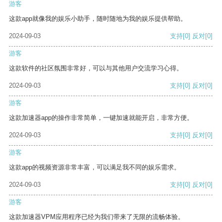
游客
这款app就像我的娱乐小助手，随时随地为我的娱乐提供帮助。
2024-09-03
支持
[0]
反对
[0]
游客
这款软件的社区氛围非常好，可以与其他用户交流学习心得。
2024-09-03
支持
[0]
反对
[0]
游客
这款加速器app的操作非常简单，一键加速就能开启，非常方便。
2024-09-03
支持
[0]
反对
[0]
游客
这款app的视频资源非常丰富，可以满足我不同的娱乐需求。
2024-09-03
支持
[0]
反对
[0]
游客
这款加速器VPM应用程序已经为我们带来了无限的流畅体验。