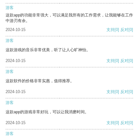
游客
这款app的功能非常强大，可以满足我所有的工作需求，让我能够在工作
中游刃有余。
2024-10-15
支持
[0]
反对
[0]
游客
这款游戏的音乐非常优美，听了让人心旷神怡。
2024-10-15
支持
[0]
反对
[0]
游客
这款软件的价格非常实惠，值得推荐。
2024-10-15
支持
[0]
反对
[0]
游客
这款app的游戏非常好玩，可以让我消磨时间。
2024-10-15
支持
[0]
反对
[0]
游客