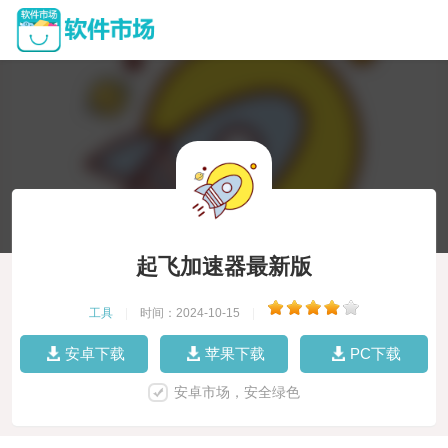
起飞加速器最新版
工具
|
时间：2024-10-15
|
安卓下载
苹果下载
PC下载
安卓市场，安全绿色