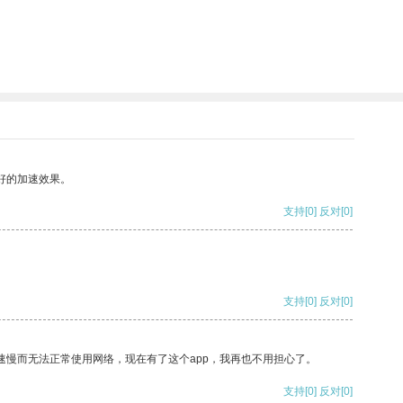
好的加速效果。
支持
[0]
反对
[0]
支持
[0]
反对
[0]
速慢而无法正常使用网络，现在有了这个app，我再也不用担心了。
支持
[0]
反对
[0]