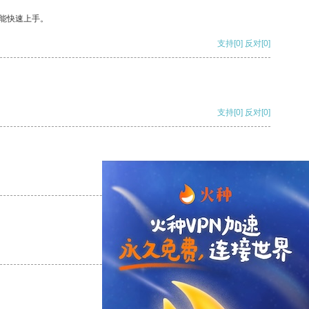
能快速上手。
支持
[0]
反对
[0]
支持
[0]
反对
[0]
支持
[0]
反对
[0]
支持
[0]
反对
[0]