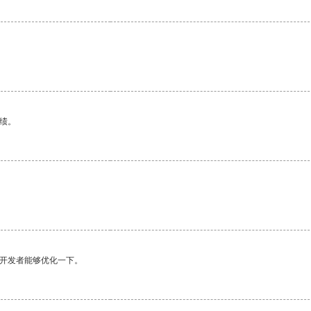
绩。
望开发者能够优化一下。