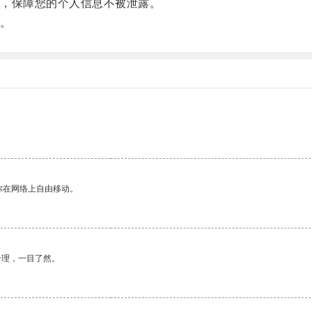
，保障您的个人信息不被泄露。
。
你在网络上自由移动。
合理，一目了然。