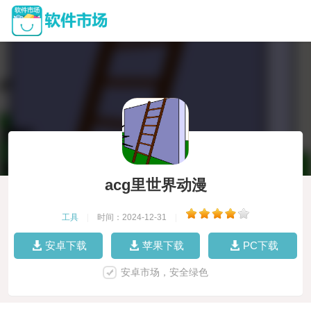
acg里世界动漫
工具
|
时间：2024-12-31
|
安卓下载
苹果下载
PC下载
安卓市场，安全绿色