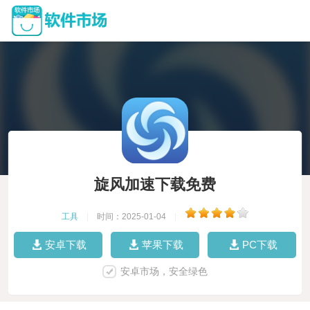
旋风加速下载免费
工具
|
时间：2025-01-04
|
安卓下载
苹果下载
PC下载
安卓市场，安全绿色