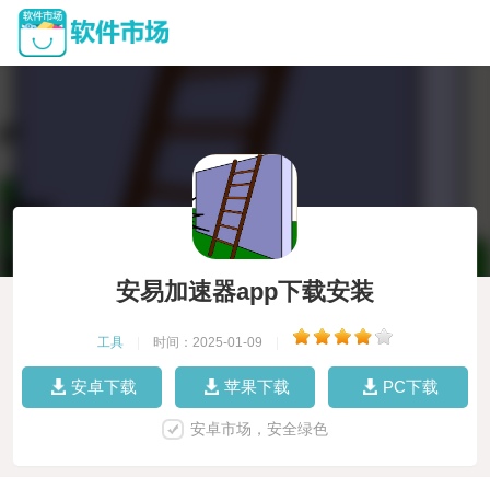
安易加速器app下载安装
工具
|
时间：2025-01-09
|
安卓下载
苹果下载
PC下载
安卓市场，安全绿色