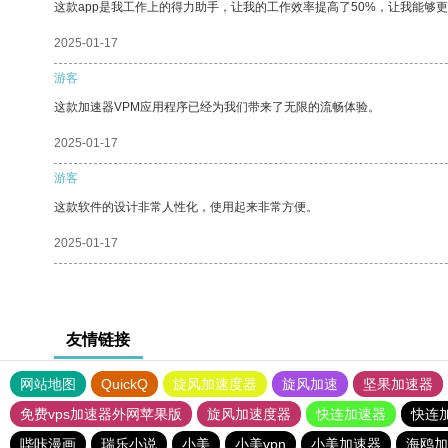
这款app是我工作上的得力助手，让我的工作效率提高了50%，让我能够
2025-01-17
游客
这款加速器VPM应用程序已经为我们带来了无限的流畅体验。
2025-01-17
游客
这款软件的设计非常人性化，使用起来非常方便。
2025-01-17
友情链接
网站地图
QuickQ
旋风加速度器
旋风加速
坚果加速器
免费vps加速器外网苹果版
旋风加速度器
快连加速器
快连
哔咔漫画
瑞乐小说
小美
小美vpn
小美加速器
海鸥加