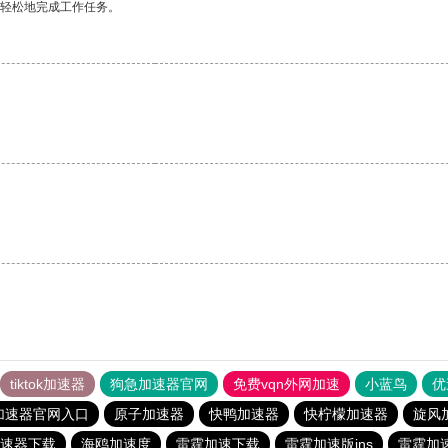
更轻松地完成工作任务。
tiktok加速器
狗急加速器官网
免费vqn外网加速
小蓝鸟
优
加速器官网入口
原子加速器
快鸭加速器
快柠檬加速器
旋风
速器下载
海鸥加速度
雷霆加速下载
雷霆加速版ins
雷霆加