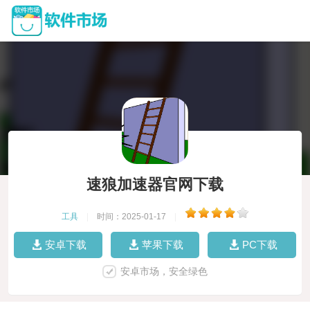
速狼加速器官网下载
工具
|
时间：2025-01-17
|
安卓下载
苹果下载
PC下载
安卓市场，安全绿色