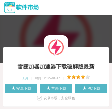
雷霆加器加速器下载破解版最新
工具
|
时间：2025-01-17
|
安卓下载
苹果下载
PC下载
安卓市场，安全绿色