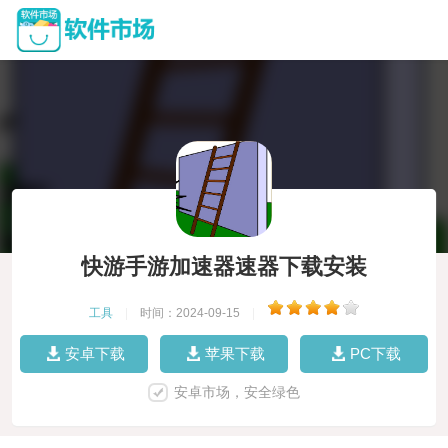
快游手游加速器速器下载安装
工具
|
时间：2024-09-15
|
安卓下载
苹果下载
PC下载
安卓市场，安全绿色